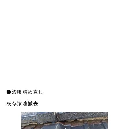
●漆喰詰め直し
既存漆喰撤去