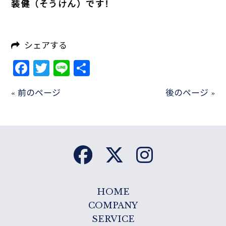
装健（そうけん）です！
シェアする
Facebook
Twitter
Line
共
有
« 前のページ
後のページ »
HOME
COMPANY
SERVICE