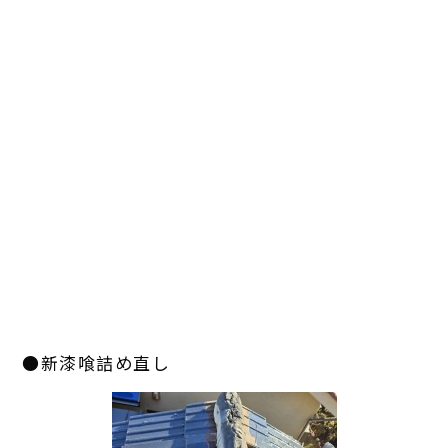
●新漆喰詰め直し