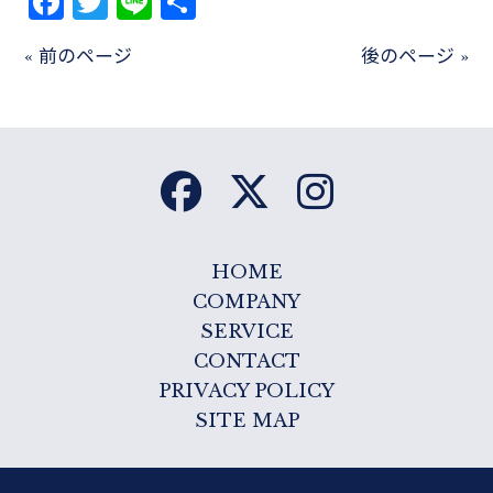
Facebook
Twitter
Line
共
有
« 前のページ
後のページ »
HOME
COMPANY
SERVICE
CONTACT
PRIVACY POLICY
SITE MAP