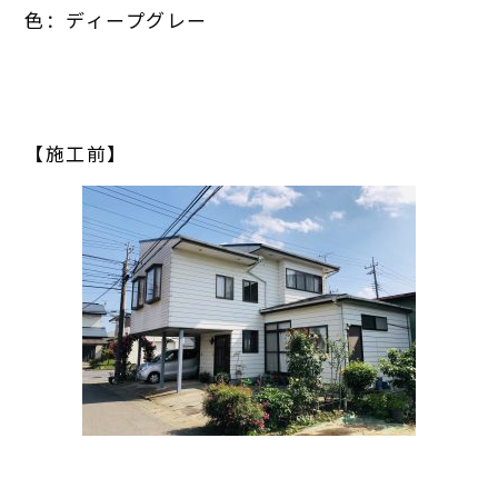
色：ディープグレー
【施工前】