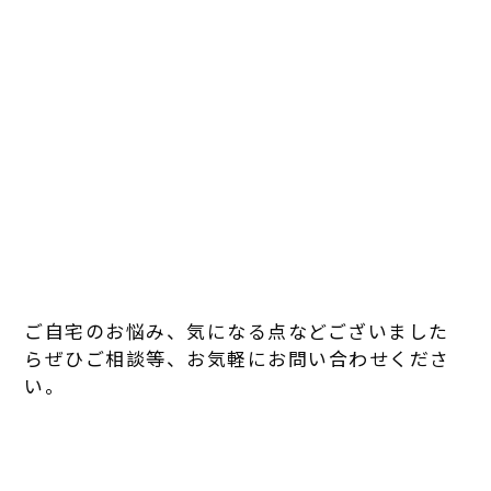
ご自宅のお悩み、気になる点などございました
らぜひご相談等、お気軽にお問い合わせくださ
い。