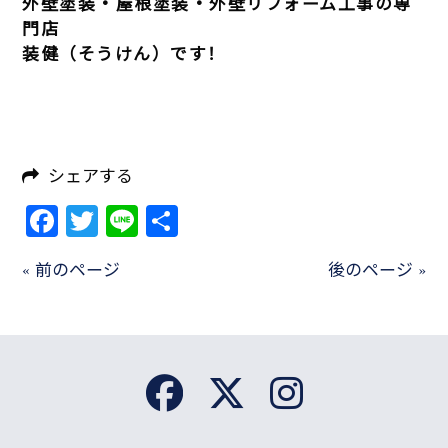
外壁塗装・屋根塗装・外壁リフォーム工事の専
門店
装健（そうけん）です！
シェアする
Facebook
Twitter
Line
共
有
« 前のページ
後のページ »